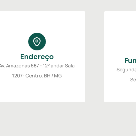
Endereço
Fu
Av. Amazonas 687 - 12° andar Sala
Segunda 
1207- Centro. BH / MG
Se