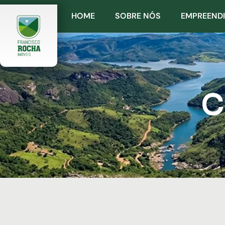
HOME
SOBRE NÓS
EMPREEND
C