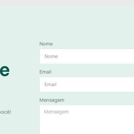
Nome
e
Email
Mensagem
você!