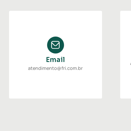
Email
atendimento@fri.com.br