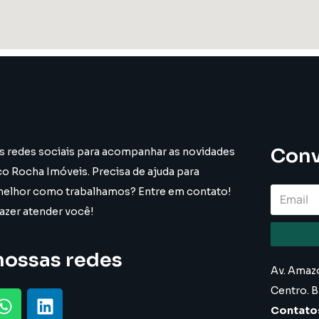
Conv
s redes sociais para acompanhar as novidades
co Rocha Imóveis. Precisa de ajuda para
melhor como trabalhamos? Entre em contato!
azer atender você!
nossas redes
Av. Amazo
Centro. B
Contato