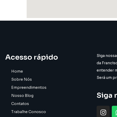
Acesso rápido
Siga nossa
da Francis
entender 
Home
Será um pr
Sobre Nós
Empreendimentos
Siga 
Nosso Blog
Contatos
Trabalhe Conosco