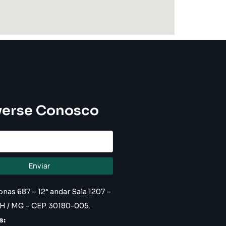
erse Conosco
Enviar
nas 687 – 12° andar Sala 1207 –
H / MG – CEP. 30180-005.
s: